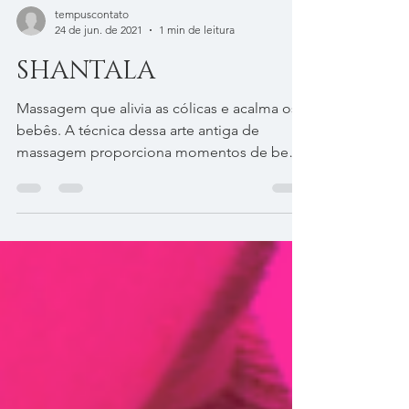
tempuscontato
24 de jun. de 2021
1 min de leitura
SHANTALA
Massagem que alivia as cólicas e acalma os
bebês. A técnica dessa arte antiga de
massagem proporciona momentos de bem-
estar. A massagem...