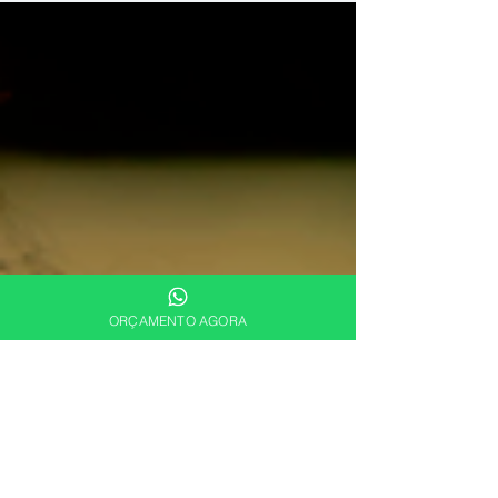
predominância de uma visão...
ORÇAMENTO AGORA